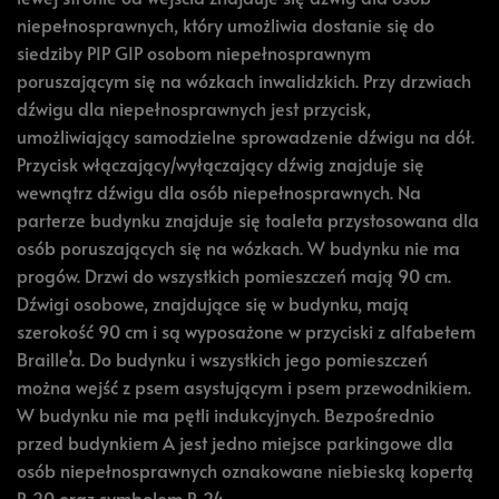
niepełnosprawnych, który umożliwia dostanie się do
siedziby PIP GIP osobom niepełnosprawnym
poruszającym się na wózkach inwalidzkich. Przy drzwiach
dźwigu dla niepełnosprawnych jest przycisk,
umożliwiający samodzielne sprowadzenie dźwigu na dół.
Przycisk włączający/wyłączający dźwig znajduje się
wewnątrz dźwigu dla osób niepełnosprawnych. Na
parterze budynku znajduje się toaleta przystosowana dla
osób poruszających się na wózkach. W budynku nie ma
progów. Drzwi do wszystkich pomieszczeń mają 90 cm.
Dźwigi osobowe, znajdujące się w budynku, mają
szerokość 90 cm i są wyposażone w przyciski z alfabetem
Braille’a. Do budynku i wszystkich jego pomieszczeń
można wejść z psem asystującym i psem przewodnikiem.
W budynku nie ma pętli indukcyjnych. Bezpośrednio
przed budynkiem A jest jedno miejsce parkingowe dla
osób niepełnosprawnych oznakowane niebieską kopertą
P-20 oraz symbolem P-24.