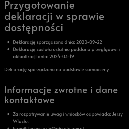
Przygotowanie
deklaracji w sprawie
dostępności
Deklarację sporządzono dnia:
2020-09-22
Deklarację została ostatnio poddana przeglądowi i
aktualizacji dnia:
2024-03-19
Deklarację sporządzono na podstawie samooceny.
Informacje zwrotne i dane
kontaktowe
Za rozpatrywanie uwag i wniosków odpowiada:
Jerzy
Wlazło
.
E-mail:
jerzy.wlazlo@gip.pip.gov.pl