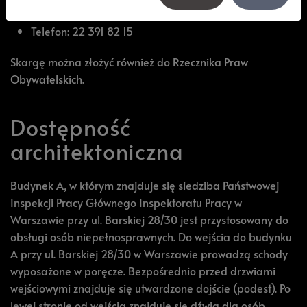
E-mail:
kancelaria@gip.pip.gov.pl
Telefon: 22 391 82 15
Skargę można złożyć również do
Rzecznika Praw
Obywatelskich
.
Dostępność
architektoniczna
Budynek A, w którym znajduje się siedziba Państwowej
Inspekcji Pracy Głównego Inspektoratu Pracy w
Warszawie przy ul. Barskiej 28/30 jest przystosowany do
obsługi osób niepełnosprawnych. Do wejścia do budynku
A przy ul. Barskiej 28/30 w Warszawie prowadzą schody
wyposażone w poręcze. Bezpośrednio przed drzwiami
wejściowymi znajduje się utwardzone dojście (podest). Po
lewej stronie od wejścia znajduje się dźwig dla osób